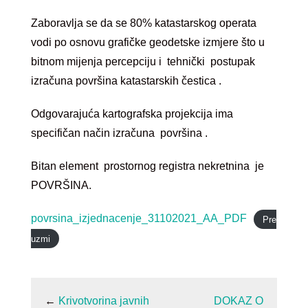
Zaboravlja se da se 80% katastarskog operata
vodi po osnovu grafičke geodetske izmjere što u
bitnom mijenja percepciju i tehnički postupak
izračuna površina katastarskih čestica .
Odgovarajuća kartografska projekcija ima
specifičan način izračuna površina .
Bitan element prostornog registra nekretnina je
POVRŠINA.
povrsina_izjednacenje_31102021_AA_PDF
Pre
uzmi
←
Krivotvorina javnih
DOKAZ O