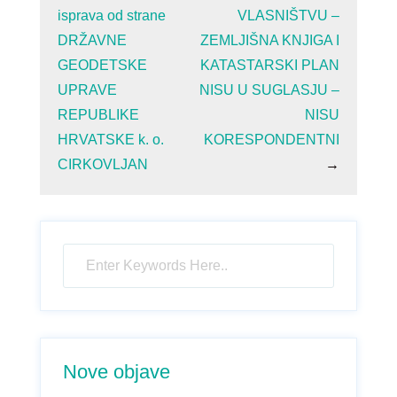
isprava od strane
VLASNIŠTVU –
DRŽAVNE
ZEMLJIŠNA KNJIGA I
GEODETSKE
KATASTARSKI PLAN
UPRAVE
NISU U SUGLASJU –
REPUBLIKE
NISU
HRVATSKE k. o.
KORESPONDENTNI
CIRKOVLJAN
→
Nove objave