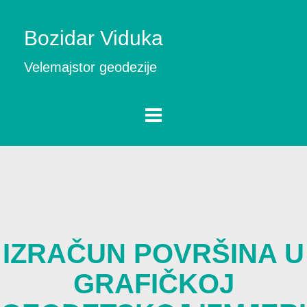
Bozidar Viduka
Velemajstor geodezije
IZRAČUN POVRŠINA U
GRAFIČKOJ