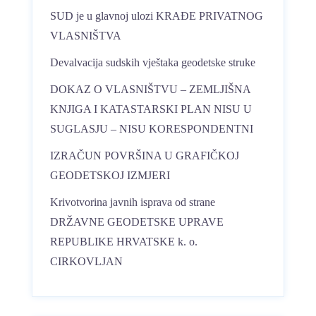
SUD je u glavnoj ulozi KRAĐE PRIVATNOG
VLASNIŠTVA
Devalvacija sudskih vještaka geodetske struke
DOKAZ O VLASNIŠTVU – ZEMLJIŠNA
KNJIGA I KATASTARSKI PLAN NISU U
SUGLASJU – NISU KORESPONDENTNI
IZRAČUN POVRŠINA U GRAFIČKOJ
GEODETSKOJ IZMJERI
Krivotvorina javnih isprava od strane
DRŽAVNE GEODETSKE UPRAVE
REPUBLIKE HRVATSKE k. o.
CIRKOVLJAN