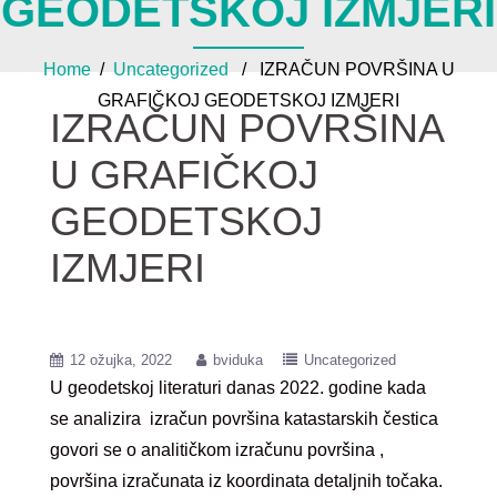
GEODETSKOJ IZMJERI
Home
/
Uncategorized
/ IZRAČUN POVRŠINA U
GRAFIČKOJ GEODETSKOJ IZMJERI
IZRAČUN POVRŠINA
U GRAFIČKOJ
GEODETSKOJ
IZMJERI
12 ožujka, 2022
bviduka
Uncategorized
U geodetskoj literaturi danas 2022. godine kada
se analizira izračun površina katastarskih čestica
govori se o analitičkom izračunu površina ,
površina izračunata iz koordinata detaljnih točaka.